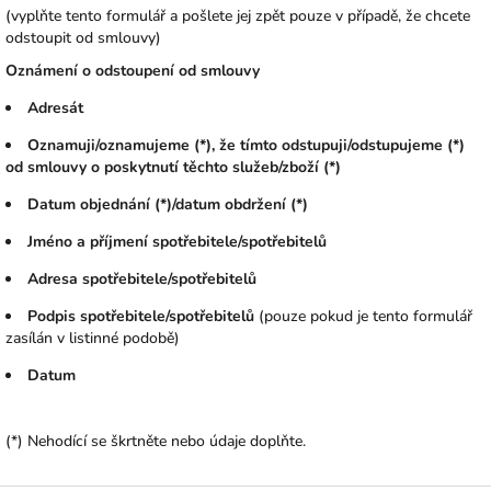
(vyplňte tento formulář a pošlete jej zpět pouze v případě, že chcete
odstoupit od smlouvy)
Oznámení o odstoupení od smlouvy
Adresát
Oznamuji/oznamujeme (*), že tímto odstupuji/odstupujeme (*)
od smlouvy o poskytnutí těchto služeb/zboží (*)
Datum objednání (*)/datum obdržení (*)
Jméno a příjmení spotřebitele/spotřebitelů
Adresa spotřebitele/spotřebitelů
Podpis spotřebitele/spotřebitelů
(pouze pokud je tento formulář
zasílán v listinné podobě)
Datum
(*) Nehodící se škrtněte nebo údaje doplňte.